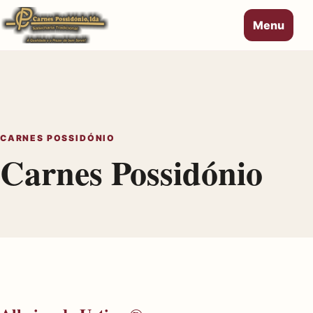
Menu
CARNES POSSIDÓNIO
Carnes Possidónio