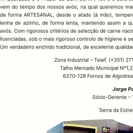
vem do tempo dos nossos avós, na qual queremos man
de forma ARTESANAL, desde o atado (à mão), tempero
lenha de azinho, de forma lenta, mantendo assim a q
avós. Com rigorosos critérios de selecção de carne na
licenciadas, sob o mais rigoroso controlo de higiene e s
Um verdadeiro enchido tradicional, de excelente qualida
Zona Industrial – Telef. (+351) 2
Talho Mercado Municipal Nº1,2 
6370-128 Fornos de Algodres
Jorge P
Sócio-Gerente –
Serra da Estr