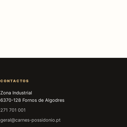
CONTACTOS
Zona Industrial
6370-128 Fornos de Algodres
271 701 001
geral@carnes-possidonio.pt