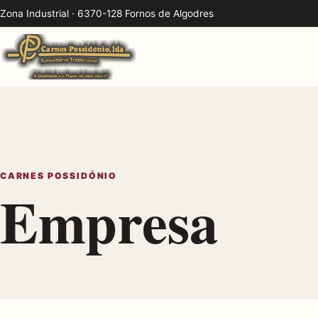
Zona Industrial · 6370-128 Fornos de Algodres
CARNES POSSIDÓNIO
Empresa