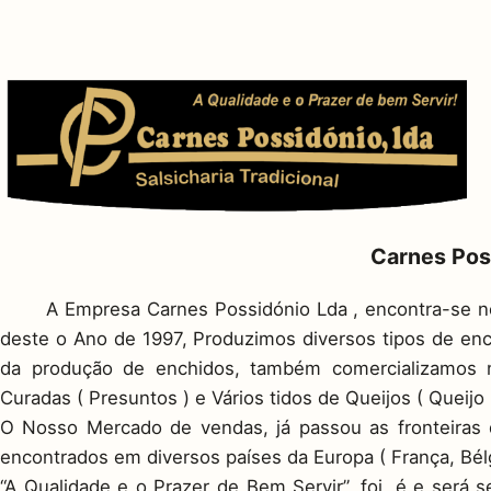
Carnes Pos
A Empresa Carnes Possidónio Lda , encontra-se no 
deste o Ano de 1997, Produzimos diversos tipos de ench
da produção de enchidos, também comercializamos n
Curadas ( Presuntos ) e Vários tidos de Queijos ( Queijo
O Nosso Mercado de vendas, já passou as fronteiras 
encontrados em diversos países da Europa ( França, Bél
“A Qualidade e o Prazer de Bem Servir”, foi, é e ser