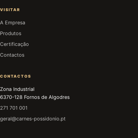
VISITAR
A Empresa
Produtos
Certificação
Contactos
CONTACTOS
Zona Industrial
6370-128 Fornos de Algodres
271 701 001
geral@carnes-possidonio.pt