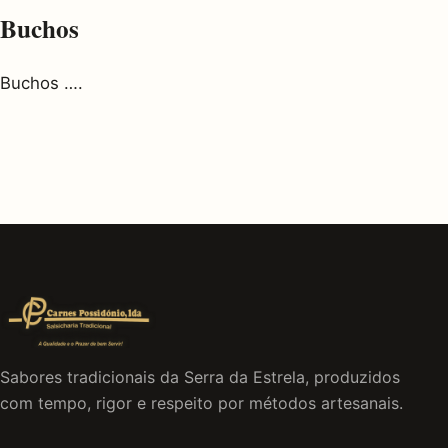
Buchos
Buchos ….
Sabores tradicionais da Serra da Estrela, produzidos
com tempo, rigor e respeito por métodos artesanais.