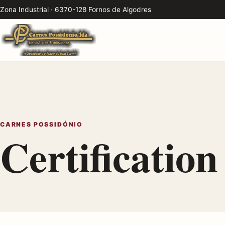
Zona Industrial · 6370-128 Fornos de Algodres
CARNES POSSIDÓNIO
Certification