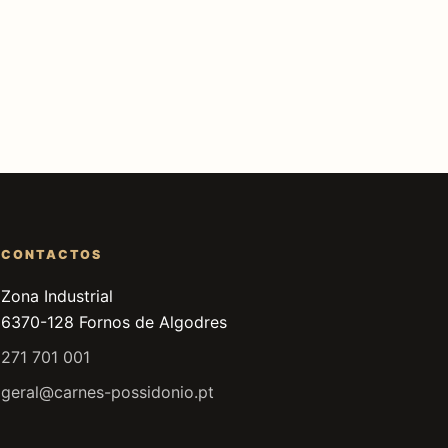
CONTACTOS
Zona Industrial
6370-128 Fornos de Algodres
271 701 001
geral@carnes-possidonio.pt