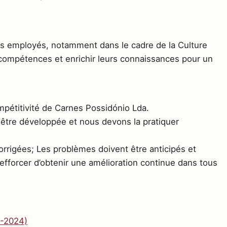
s employés, notamment dans le cadre de la Culture
s compétences et enrichir leurs connaissances pour un
mpétitivité de Carnes Possidónio Lda.
t être développée et nous devons la pratiquer
corrigées; Les problèmes doivent être anticipés et
efforcer d’obtenir une amélioration continue dans tous
1-2024)