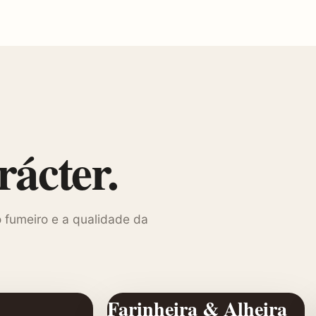
ácter.
 fumeiro e a qualidade da
Farinheira & Alheira