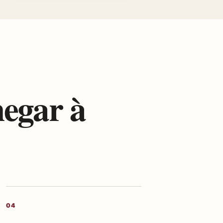
hegar à