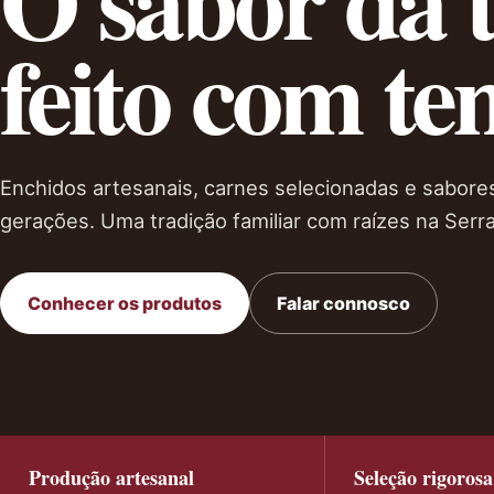
feito com te
Enchidos artesanais, carnes selecionadas e sabor
gerações. Uma tradição familiar com raízes na Serra
Conhecer os produtos
Falar connosco
Produção artesanal
Seleção rigorosa