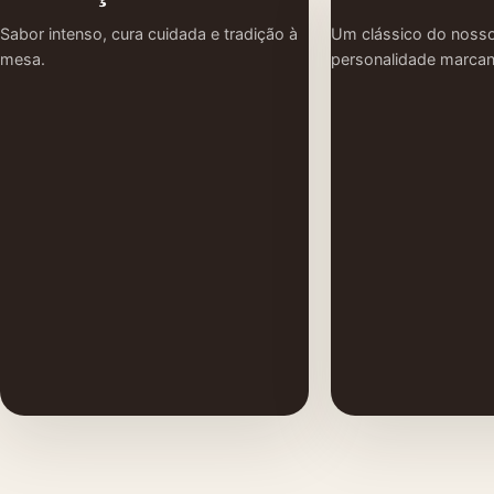
Sabor intenso, cura cuidada e tradição à
Um clássico do nosso
mesa.
personalidade marcan