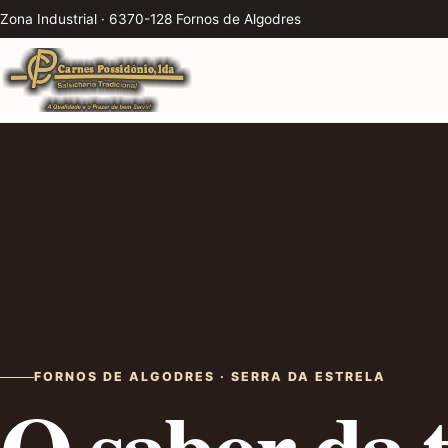
Zona Industrial · 6370-128 Fornos de Algodres
FORNOS DE ALGODRES · SERRA DA ESTRELA
O sabor da t