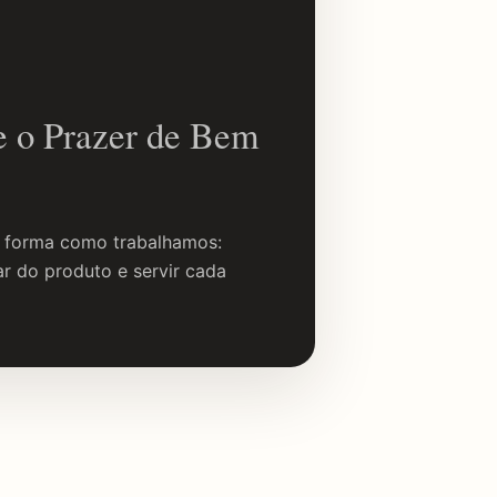
e o Prazer de Bem
a forma como trabalhamos:
dar do produto e servir cada