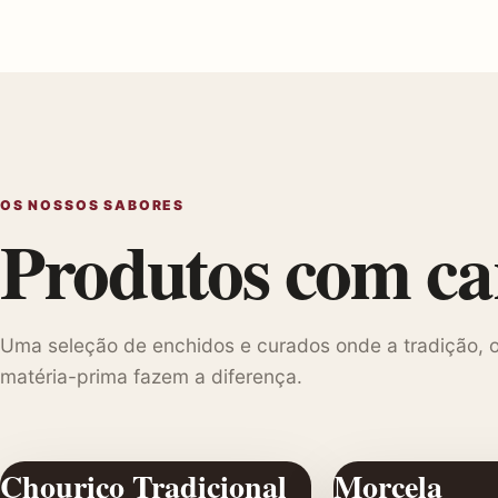
OS NOSSOS SABORES
Produtos com car
Uma seleção de enchidos e curados onde a tradição, o
matéria-prima fazem a diferença.
Chouriço Tradicional
Morcela