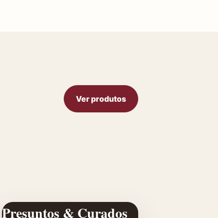
Ver produtos
Presuntos & Curados