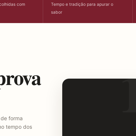
colhidas com
Tempo e tradição para apurar o
sabor
prova
 de forma
 no tempo dos