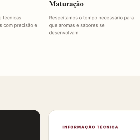
Maturação
e técnicas
Respeitamos o tempo necessário para
as com precisão e
que aromas e sabores se
desenvolvam.
INFORMAÇÃO TÉCNICA