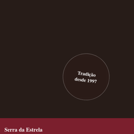
Tradição
desde 1997
Serra da Estrela