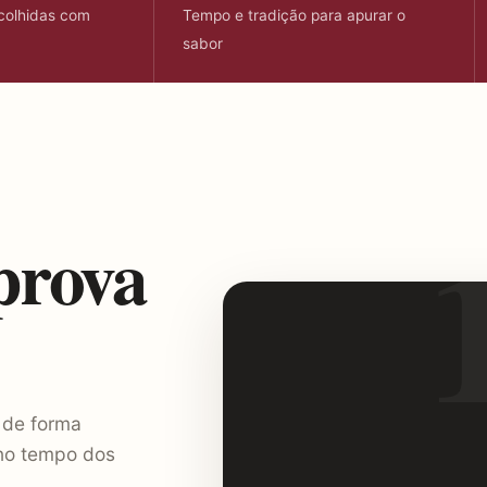
colhidas com
Tempo e tradição para apurar o
sabor
prova
 de forma
 no tempo dos