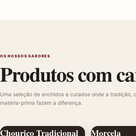
OS NOSSOS SABORES
Produtos com car
Uma seleção de enchidos e curados onde a tradição, o
matéria-prima fazem a diferença.
Chouriço Tradicional
Morcela