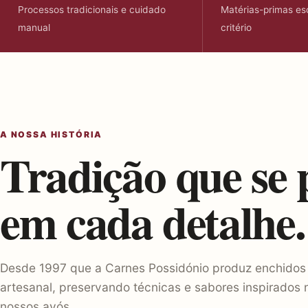
Processos tradicionais e cuidado
Matérias-primas es
manual
critério
A NOSSA HISTÓRIA
Tradição que se 
em cada detalhe.
Desde 1997 que a Carnes Possidónio produz enchidos
artesanal, preservando técnicas e sabores inspirados
nossos avós.