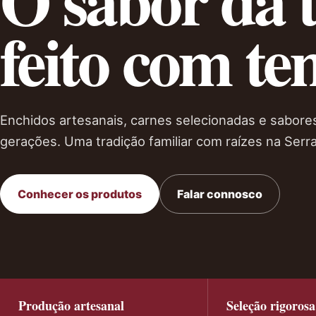
feito com te
Enchidos artesanais, carnes selecionadas e sabor
gerações. Uma tradição familiar com raízes na Serra
Conhecer os produtos
Falar connosco
Produção artesanal
Seleção rigorosa