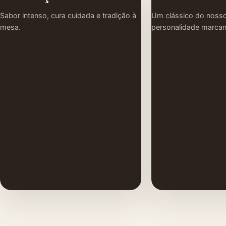
Sabor intenso, cura cuidada e tradição à
Um clássico do nosso
mesa.
personalidade marcan