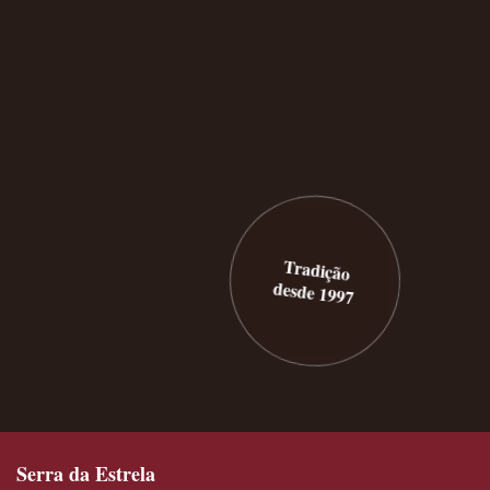
Tradição
desde 1997
Serra da Estrela