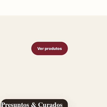
Ver produtos
Presuntos & Curados