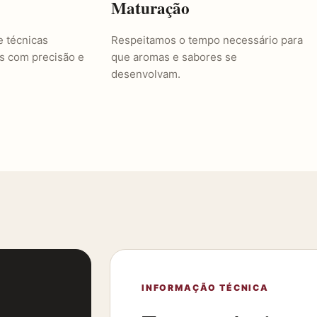
Maturação
e técnicas
Respeitamos o tempo necessário para
as com precisão e
que aromas e sabores se
desenvolvam.
INFORMAÇÃO TÉCNICA