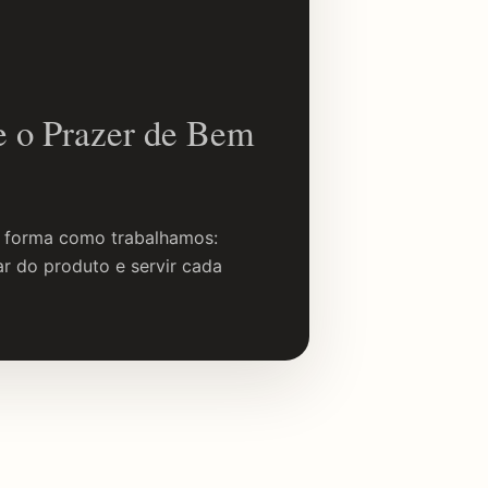
e o Prazer de Bem
a forma como trabalhamos:
dar do produto e servir cada