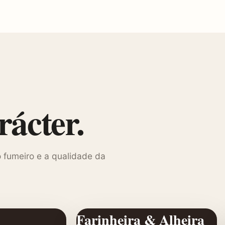
ácter.
 fumeiro e a qualidade da
Farinheira & Alheira