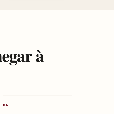
hegar à