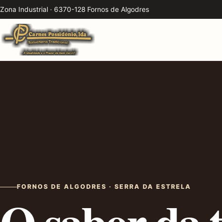
Zona Industrial · 6370-128 Fornos de Algodres
FORNOS DE ALGODRES · SERRA DA ESTRELA
O sabor da t