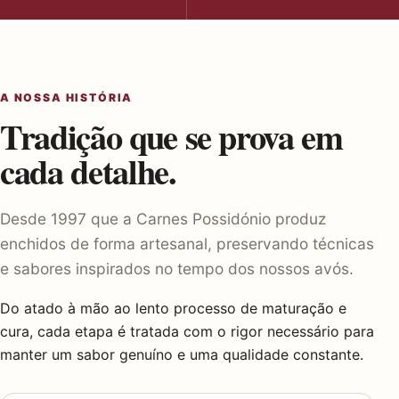
A NOSSA HISTÓRIA
Tradição que se prova em
cada detalhe.
Desde 1997 que a Carnes Possidónio produz
enchidos de forma artesanal, preservando técnicas
e sabores inspirados no tempo dos nossos avós.
Do atado à mão ao lento processo de maturação e
cura, cada etapa é tratada com o rigor necessário para
manter um sabor genuíno e uma qualidade constante.