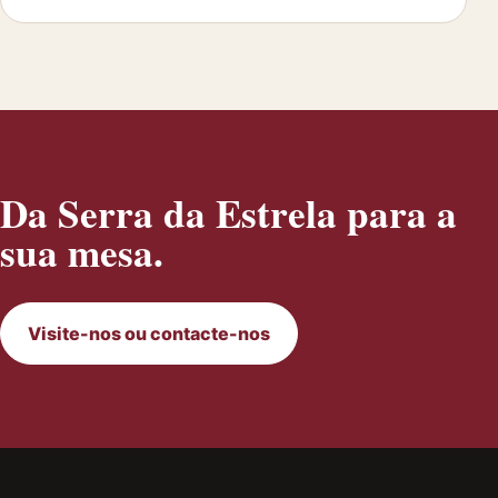
Da Serra da Estrela para a
sua mesa.
Visite-nos ou contacte-nos