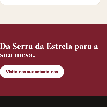
Da Serra da Estrela para a
sua mesa.
Visite-nos ou contacte-nos