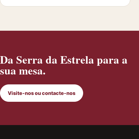
Da Serra da Estrela para a
sua mesa.
Visite-nos ou contacte-nos