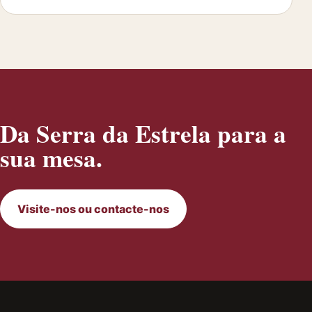
Da Serra da Estrela para a
sua mesa.
Visite-nos ou contacte-nos